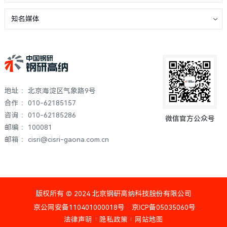
知名媒体
地址 ：北京海淀区气象路9号
合作 ：010-62185157
咨询 ：010-62185286
微信官方公众号
邮编 ：100081
邮箱 ：cisri@cisri-gaona.com.cn
版权所有 © 2024 北京钢研高纳科技股份有限公司
京公网安备110401000018号
京ICP备05035060号
法律声明
隐私政策
网站地图
|
|