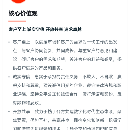
核心价值观
客户至上 诚实守信 开放共享 追求卓越
客户至上：以满足市场和客户的需求为一切工作的出发
点，与客户协同创新，共同成长。尊重客户的意见和建
议，倾听客户的需求和期望，关注客户的利益和感受，提
供客户满意的产品和服务。
诚实守信：忠实于承担的责任义务，不欺人，不自欺，赢
得支持和尊重，建设诚信阳光的企业。遵守法律法规和职
业道德，坚持公平公正和诚信合作，履行承诺和契约，反
对欺诈和腐败。
开放共享：致力于携手各方共建数字化时代生态体系，聚
焦要素，优势互补，共赢共享。拥抱变化和创新，积极学
习和借鉴先进经验和技术，主动分享和传播知识和信息，