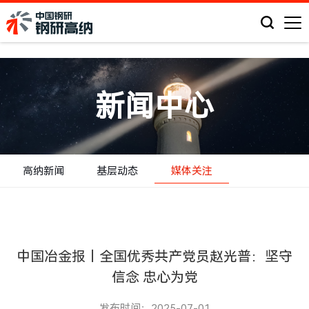
新闻中心
高纳新闻
基层动态
媒体关注
中国冶金报丨全国优秀共产党员赵光普：坚守
信念 忠心为党
发布时间：2025-07-01