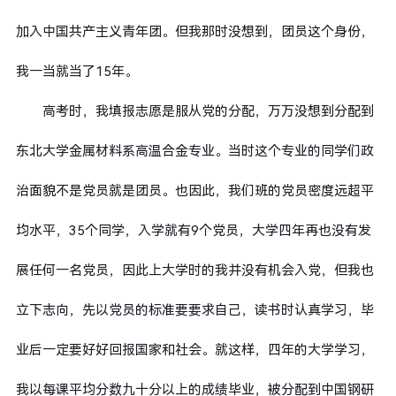
加入中国共产主义青年团。但我那时没想到，团员这个身份，
我一当就当了15年。
高考时，我填报志愿是服从党的分配，万万没想到分配到
东北大学金属材料系高温合金专业。当时这个专业的同学们政
治面貌不是党员就是团员。也因此，我们班的党员密度远超平
均水平，35个同学，入学就有9个党员，大学四年再也没有发
展任何一名党员，因此上大学时的我并没有机会入党，但我也
立下志向，先以党员的标准要要求自己，读书时认真学习，毕
业后一定要好好回报国家和社会。就这样，四年的大学学习，
我以每课平均分数九十分以上的成绩毕业，被分配到中国钢研