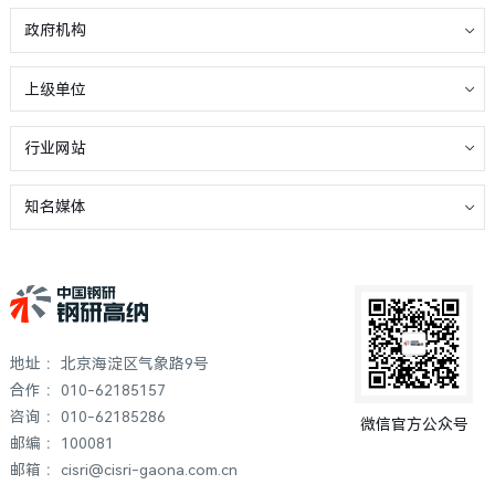
政府机构
上级单位
行业网站
知名媒体
地址 ：北京海淀区气象路9号
合作 ：010-62185157
咨询 ：010-62185286
微信官方公众号
邮编 ：100081
邮箱 ：cisri@cisri-gaona.com.cn