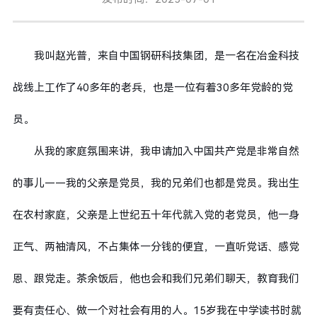
我叫赵光普，来自中国钢研科技集团，是一名在冶金科技
战线上工作了40多年的老兵，也是一位有着30多年党龄的党
员。
从我的家庭氛围来讲，我申请加入中国共产党是非常自然
的事儿——我的父亲是党员，我的兄弟们也都是党员。我出生
在农村家庭，父亲是上世纪五十年代就入党的老党员，他一身
正气、两袖清风，不占集体一分钱的便宜，一直听党话、感党
恩、跟党走。茶余饭后，他也会和我们兄弟们聊天，教育我们
要有责任心、做一个对社会有用的人。15岁我在中学读书时就