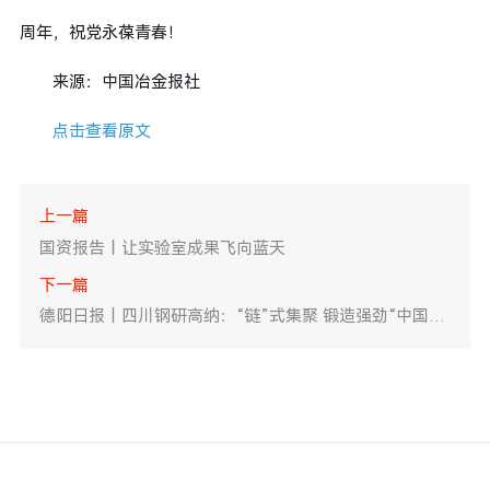
周年，祝党永葆青春！
来源：中国冶金报社
点击查看原文
上一篇
国资报告丨让实验室成果飞向蓝天
下一篇
德阳日报丨四川钢研高纳：“链”式集聚 锻造强劲“中国心”