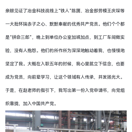
亲眼见证了冶金科技战线上“铁人”陈篪、冶金部劳模王庆堔等
一大批怀揣赤子之心、默默奉献的优秀共产党员。他们个个都
是“拼命三郎”，晚上到单位办公室加班加点，到工厂车间做实
验，没有人抱怨。他们的所作所为深深地触动着我，也慢慢地
坚定了我。大概在入职五年的时候，我心里就立下信念，也要
成为党员，向前辈学习，让这个领域有人传承，并发扬光大。
于是，在赵老师的指引下，我写出第一份入党申请书，向党组
织靠拢，加入中国共产党。