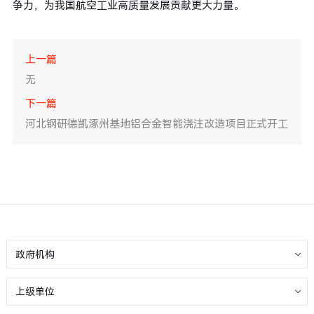
争力，为我国航空工业高质量发展贡献更大力量。
上一篇
无
下一篇
河北钢研德凯涿州基地铝合金智能浇注改造项目正式开工
政府机构
上级单位